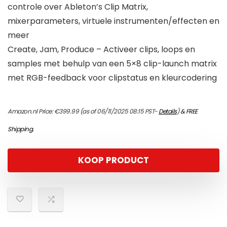
controle over Ableton’s Clip Matrix,
mixerparameters, virtuele instrumenten/effecten en
meer
Create, Jam, Produce – Activeer clips, loops en
samples met behulp van een 5×8 clip-launch matrix
met RGB-feedback voor clipstatus en kleurcodering
Amazon.nl Price:
€
399.99
(as of 06/11/2025 08:15 PST-
Details
)
&
FREE
Shipping
.
KOOP PRODUCT