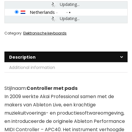
Updating...
Netherlands
-
Updating...
Category:
Elektronische keyboards
Description
Additional information
Stijlnaam:
Controller met pads
In 2009 werkte Akai Professional samen met de
makers van Ableton Live, een krachtige
muziekuitvoerings- en productiesoftwareomgeving,
en introduceerde de originele Ableton Performance
MIDI Controller – APC40. Het instrument verhoogde