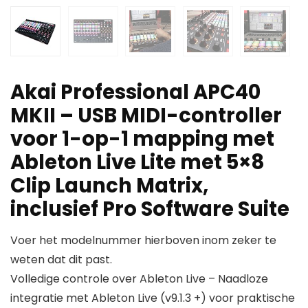
Akai Professional APC40
MKII – USB MIDI-controller
voor 1-op-1 mapping met
Ableton Live Lite met 5×8
Clip Launch Matrix,
inclusief Pro Software Suite
Voer het modelnummer hierboven inom zeker te
weten dat dit past.
Volledige controle over Ableton Live – Naadloze
integratie met Ableton Live (v9.1.3 +) voor praktische