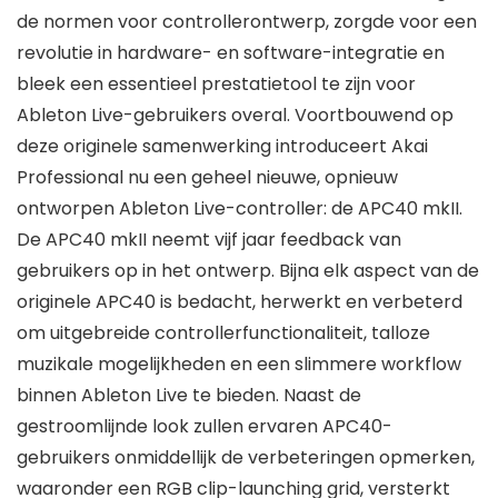
de normen voor controllerontwerp, zorgde voor een
revolutie in hardware- en software-integratie en
bleek een essentieel prestatietool te zijn voor
Ableton Live-gebruikers overal. Voortbouwend op
deze originele samenwerking introduceert Akai
Professional nu een geheel nieuwe, opnieuw
ontworpen Ableton Live-controller: de APC40 mkII.
De APC40 mkII neemt vijf jaar feedback van
gebruikers op in het ontwerp. Bijna elk aspect van de
originele APC40 is bedacht, herwerkt en verbeterd
om uitgebreide controllerfunctionaliteit, talloze
muzikale mogelijkheden en een slimmere workflow
binnen Ableton Live te bieden. Naast de
gestroomlijnde look zullen ervaren APC40-
gebruikers onmiddellijk de verbeteringen opmerken,
waaronder een RGB clip-launching grid, versterkt