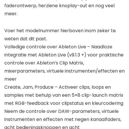
faderontwerp, herziene knoplay-out en nog veel
meer.
Voer het modelnummer hierboven inom zeker te
weten dat dit past.
Volledige controle over Ableton Live – Naadloze
integratie met Ableton Live (v9.1.3 +) voor praktische
controle over Ableton’s Clip Matrix,
mixerparameters, virtuele instrumenten/effecten en
meer
Create, Jam, Produce – Activeer clips, loops en
samples met behulp van een 5×8 clip-launch matrix
met RGB-feedback voor clipstatus en kleurcodering
Neem de controle over DAW-parameters, virtuele
instrumenten en effecten met negen kanaalfaders,
acht bedieningsknoppen en acht