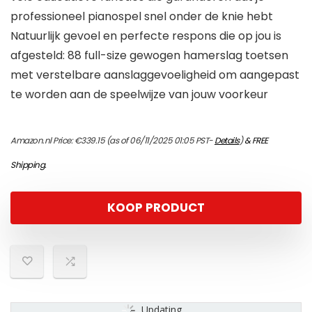
professioneel pianospel snel onder de knie hebt
Natuurlijk gevoel en perfecte respons die op jou is
afgesteld: 88 full-size gewogen hamerslag toetsen
met verstelbare aanslaggevoeligheid om aangepast
te worden aan de speelwijze van jouw voorkeur
Amazon.nl Price:
€
339.15
(as of 06/11/2025 01:05 PST-
Details
)
&
FREE
Shipping
.
KOOP PRODUCT
Updating...