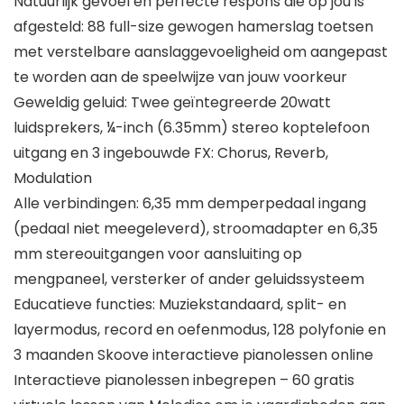
Natuurlijk gevoel en perfecte respons die op jou is
afgesteld: 88 full-size gewogen hamerslag toetsen
met verstelbare aanslaggevoeligheid om aangepast
te worden aan de speelwijze van jouw voorkeur
Geweldig geluid: Twee geïntegreerde 20watt
luidsprekers, ¼-inch (6.35mm) stereo koptelefoon
uitgang en 3 ingebouwde FX: Chorus, Reverb,
Modulation
Alle verbindingen: 6,35 mm demperpedaal ingang
(pedaal niet meegeleverd), stroomadapter en 6,35
mm stereouitgangen voor aansluiting op
mengpaneel, versterker of ander geluidssysteem
Educatieve functies: Muziekstandaard, split- en
layermodus, record en oefenmodus, 128 polyfonie en
3 maanden Skoove interactieve pianolessen online
Interactieve pianolessen inbegrepen – 60 gratis