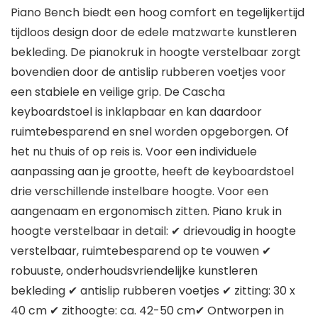
Piano Bench biedt een hoog comfort en tegelijkertijd
tijdloos design door de edele matzwarte kunstleren
bekleding. De pianokruk in hoogte verstelbaar zorgt
bovendien door de antislip rubberen voetjes voor
een stabiele en veilige grip. De Cascha
keyboardstoel is inklapbaar en kan daardoor
ruimtebesparend en snel worden opgeborgen. Of
het nu thuis of op reis is. Voor een individuele
aanpassing aan je grootte, heeft de keyboardstoel
drie verschillende instelbare hoogte. Voor een
aangenaam en ergonomisch zitten. Piano kruk in
hoogte verstelbaar in detail: ✔ drievoudig in hoogte
verstelbaar, ruimtebesparend op te vouwen ✔
robuuste, onderhoudsvriendelijke kunstleren
bekleding ✔ antislip rubberen voetjes ✔ zitting: 30 x
40 cm ✔ zithoogte: ca. 42-50 cm✔ Ontworpen in