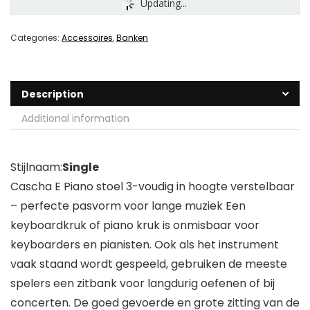
Updating...
Categories:
Accessoires
,
Banken
Description
Additional information
Stijlnaam:
Single
Cascha E Piano stoel 3-voudig in hoogte verstelbaar
– perfecte pasvorm voor lange muziek Een
keyboardkruk of piano kruk is onmisbaar voor
keyboarders en pianisten. Ook als het instrument
vaak staand wordt gespeeld, gebruiken de meeste
spelers een zitbank voor langdurig oefenen of bij
concerten. De goed gevoerde en grote zitting van de