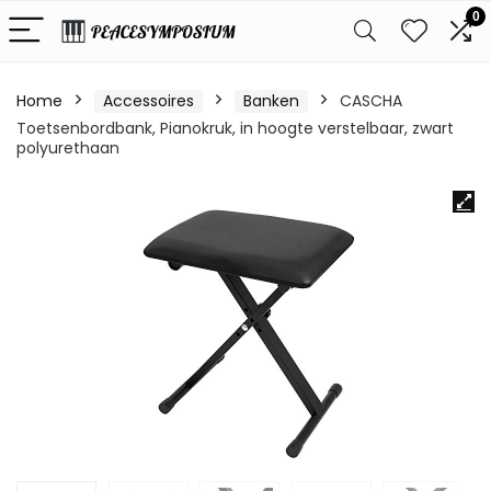
0
Home
Accessoires
Banken
CASCHA
Toetsenbordbank, Pianokruk, in hoogte verstelbaar, zwart
polyurethaan