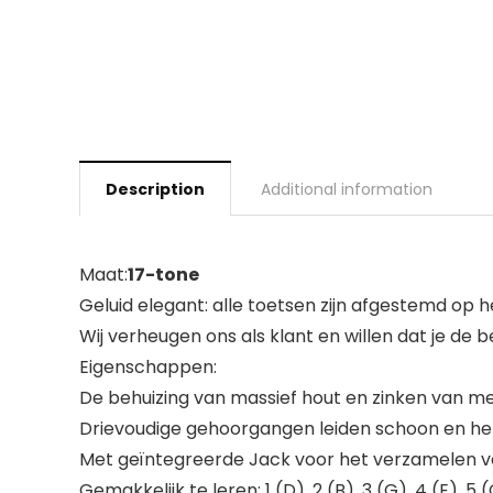
Description
Additional information
Maat:
17-tone
Geluid elegant: alle toetsen zijn afgestemd op 
Wij verheugen ons als klant en willen dat je de 
Eigenschappen:
De behuizing van massief hout en zinken van 
Drievoudige gehoorgangen leiden schoon en held
Met geïntegreerde Jack voor het verzamelen v
Gemakkelijk te leren: 1 (D), 2 (B), 3 (G), 4 (E), 5 (C