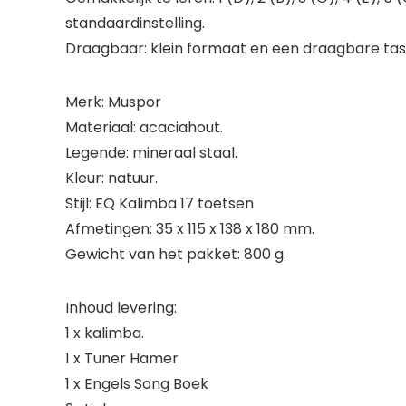
standaardinstelling.
Draagbaar: klein formaat en een draagbare tas
Merk: Muspor
Materiaal: acaciahout.
Legende: mineraal staal.
Kleur: natuur.
Stijl: EQ Kalimba 17 toetsen
Afmetingen: 35 x 115 x 138 x 180 mm.
Gewicht van het pakket: 800 g.
Inhoud levering:
1 x kalimba.
1 x Tuner Hamer
1 x Engels Song Boek