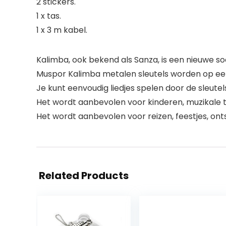
2 stickers.
1 x tas.
1 x 3 m kabel.
Kalimba, ook bekend als Sanza, is een nieuwe soo
Muspor Kalimba metalen sleutels worden op ee
Je kunt eenvoudig liedjes spelen door de sleutel
Het wordt aanbevolen voor kinderen, muzikale 
Het wordt aanbevolen voor reizen, feestjes, ont
Related Products