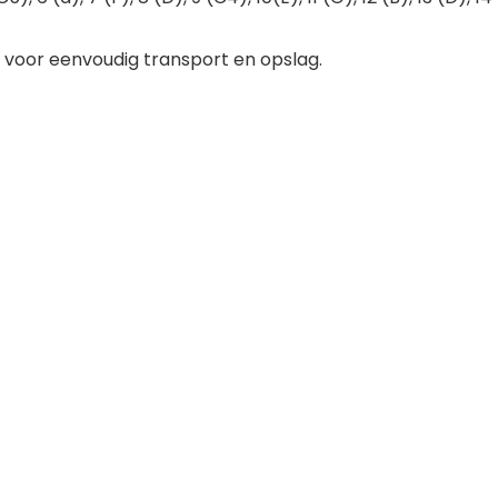
 voor eenvoudig transport en opslag.