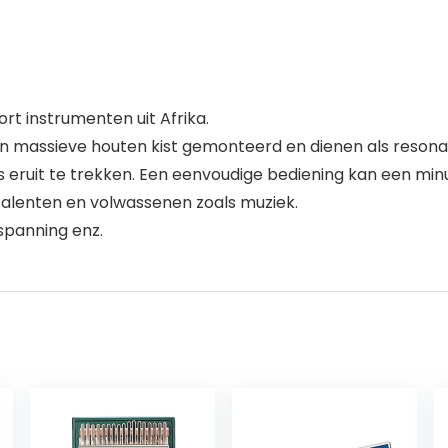
rt instrumenten uit Afrika.
n massieve houten kist gemonteerd en dienen als reson
s eruit te trekken. Een eenvoudige bediening kan een minu
talenten en volwassenen zoals muziek.
spanning enz.