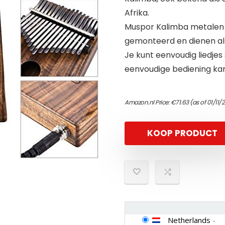
Afrika.
Muspor Kalimba metalen 
gemonteerd en dienen al
Je kunt eenvoudig liedjes 
eenvoudige bediening kan
Amazon.nl Price:
€
71.63
(as of 01/11/
KOOP PRODUCT
Netherlands
-