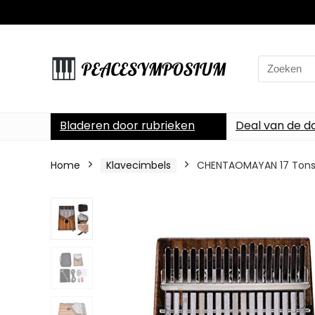
Search
for:
Bladeren door rubrieken
Deal van de d
Home
Klavecimbels
CHENTAOMAYAN 17 Tons e