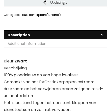
Updating...
Categories:
Huiskamerpiano's
,
Piano's
Description
Additional information
Kleur:
Zwart
Beschrijving:
100% gloednieuw en van hoge kwaliteit.
Gemaakt van het PVC-stickerpapier, extreem
duurzaam en het verwijderen ervan zal geen resid-
ue achterlaten.
Het is bestand tegen het constant kloppen van
pianotoetsen en zal niet vervagen.