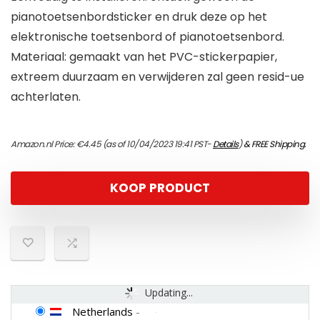
pianotoetsenbordsticker en druk deze op het
elektronische toetsenbord of pianotoetsenbord.
Materiaal: gemaakt van het PVC-stickerpapier,
extreem duurzaam en verwijderen zal geen resid-ue
achterlaten.
Amazon.nl Price:
€
4.45
(as of 10/04/2023 19:41 PST-
Details
)
&
FREE Shipping
.
KOOP PRODUCT
Updating...
Netherlands
-